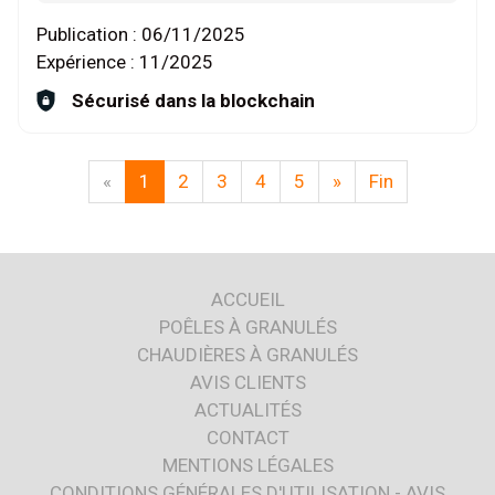
Publication :
06/11/2025
Expérience :
11/2025
Sécurisé dans la blockchain
«
1
2
3
4
5
»
Fin
ACCUEIL
POÊLES À GRANULÉS
CHAUDIÈRES À GRANULÉS
AVIS CLIENTS
ACTUALITÉS
CONTACT
MENTIONS LÉGALES
CONDITIONS GÉNÉRALES D'UTILISATION - AVIS