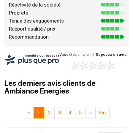
Réactivité de la société
Propreté
Tenue des engagements
Rapport qualité / prix
Recommandation
Vous êtes un client ?
Déposez un avis !
Les derniers avis clients de
Ambiance Energies
«
1
2
3
4
5
»
Fin