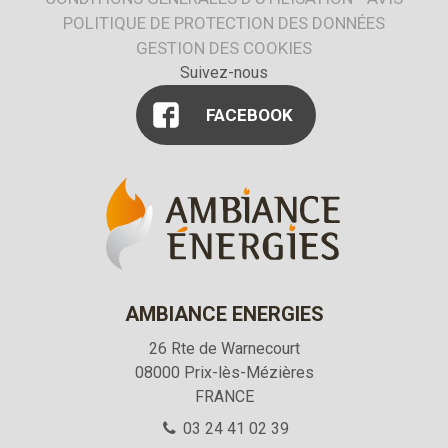
POLITIQUE DE PROTECTION DES DONNÉES
GESTION DES COOKIES
Suivez-nous
FACEBOOK
AMBIANCE ENERGIES
26 Rte de Warnecourt
08000
Prix-lès-Mézières
FRANCE
03 24 41 02 39