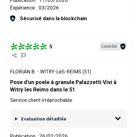
Publication :
11/03/2026
Expérience :
03/2026
Sécurisé dans la blockchain
5
Contrôlé
FLORIAN B. -
WITRY-LèS-REIMS (51)
Pose d'un poele à granule Palazzetti Vivi à
Witry les Reims dans le 51
Service client irréprochable
Evaluation détaillée
Publication :
26/02/2026