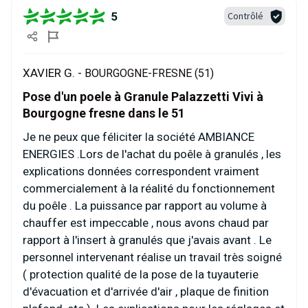
5
Contrôlé
XAVIER G. -
BOURGOGNE-FRESNE (51)
Pose d'un poele à Granule Palazzetti Vivi à
Bourgogne fresne dans le 51
Je ne peux que féliciter la société AMBIANCE
ENERGIES .Lors de l'achat du poêle à granulés , les
explications données correspondent vraiment
commercialement à la réalité du fonctionnement
du poêle . La puissance par rapport au volume à
chauffer est impeccable , nous avons chaud par
rapport à l'insert à granulés que j'avais avant . Le
personnel intervenant réalise un travail très soigné
( protection qualité de la pose de la tuyauterie
d'évacuation et d'arrivée d'air , plaque de finition