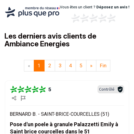
Vous êtes un client ?
Déposez un avis !
Les derniers avis clients de
Ambiance Energies
«
1
2
3
4
5
»
Fin
5
Contrôlé
BERNARD B. -
SAINT-BRICE-COURCELLES (51)
Pose d'un poele à granule Palazzetti Emily à
Saint brice courcelles dans le 51